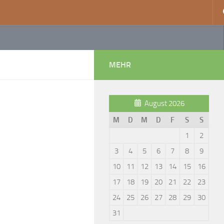
MEHR
August 2026
M
D
M
D
F
S
S
1
2
3
4
5
6
7
8
9
10
11
12
13
14
15
16
17
18
19
20
21
22
23
24
25
26
27
28
29
30
31