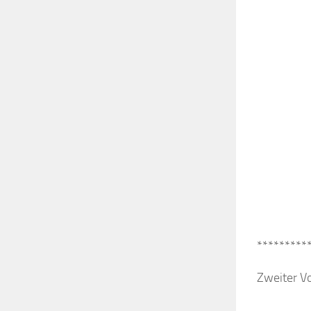
*********
Zweiter Vo