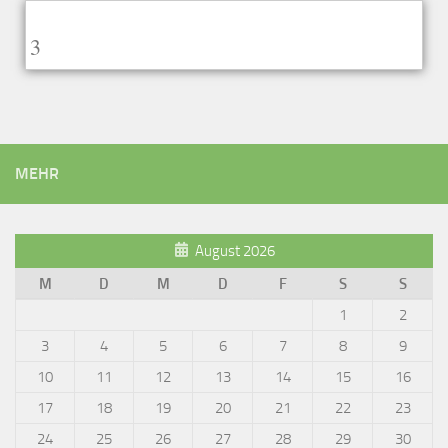
3
MEHR
August 2026
M
D
M
D
F
S
S
1
2
3
4
5
6
7
8
9
10
11
12
13
14
15
16
17
18
19
20
21
22
23
24
25
26
27
28
29
30