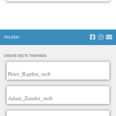
FOLGEN:
UNSERE BESTE TROPHÄEN
Peter_Rapfen_web
Adam_Zander_web