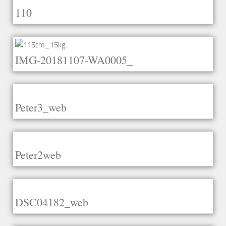
110
IMG-20181107-WA0005_
Peter3_web
Peter2web
DSC04182_web