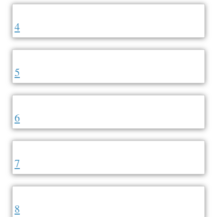
4
5
6
7
8