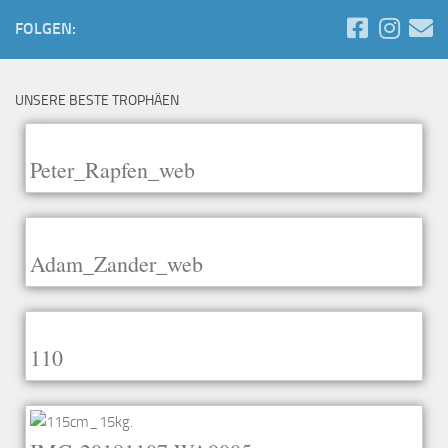
FOLGEN:
UNSERE BESTE TROPHÄEN
Peter_Rapfen_web
Adam_Zander_web
110