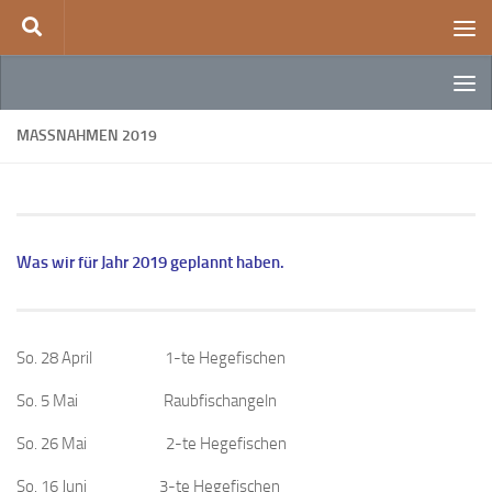
Zum Inhalt springen
MASSNAHMEN 2019
Was wir für Jahr 2019 geplannt haben.
So. 28 April 1-te Hegefischen
So. 5 Mai Raubfischangeln
So. 26 Mai 2-te Hegefischen
So. 16 Juni 3-te Hegefischen